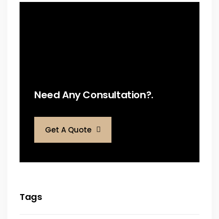
Need Any Consultation?.
Get A Quote
Tags