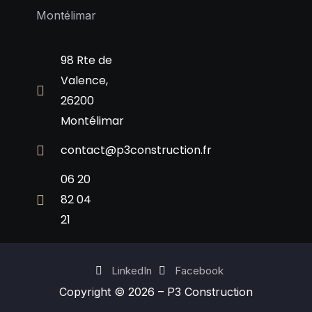
Montélimar
98 Rte de
Valence,
26200
Montélimar
contact@p3construction.fr
06 20
82 04
21
LinkedIn
Facebook
Copyright © 2026 – P3 Construction