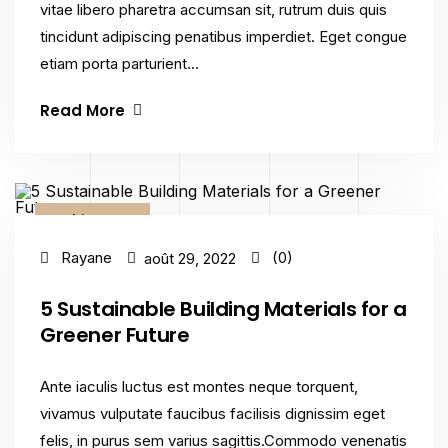
vitae libero pharetra accumsan sit, rutrum duis quis
tincidunt adipiscing penatibus imperdiet. Eget congue
etiam porta parturient...
Read More
Architecture
Rayane
(0)
août 29, 2022
5 Sustainable Building Materials for a
Greener Future
Ante iaculis luctus est montes neque torquent,
vivamus vulputate faucibus facilisis dignissim eget
felis, in purus sem varius sagittis.Commodo venenatis