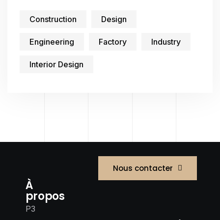
Construction
Design
Engineering
Factory
Industry
Interior Design
Nous contacter
À
propos
P3